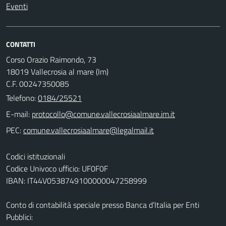
Eventi
CONTATTI
Corso Orazio Raimondo, 73
18019 Vallecrosia al mare (Im)
C.F. 00247350085
Telefono:
0184/25521
E-mail:
PEC:
Codici istituzionali
Codice Univoco ufficio: UF0F0F
IBAN: IT44V0538749100000047258999
Conto di contabilità speciale presso Banca d’Italia per Enti
Pubblici: