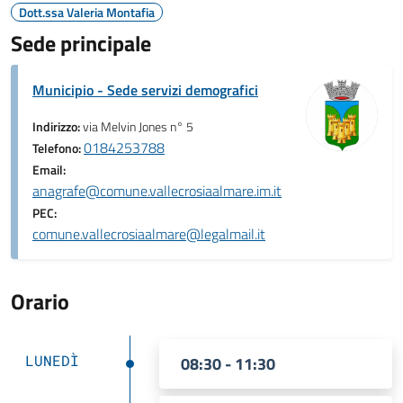
Dott.ssa Valeria Montafia
Sede principale
Municipio - Sede servizi demografici
Indirizzo:
via Melvin Jones n° 5
0184253788
Telefono:
Email:
anagrafe@comune.vallecrosiaalmare.im.it
PEC:
comune.vallecrosiaalmare@legalmail.it
Orario
LUNEDÌ
08:30 - 11:30