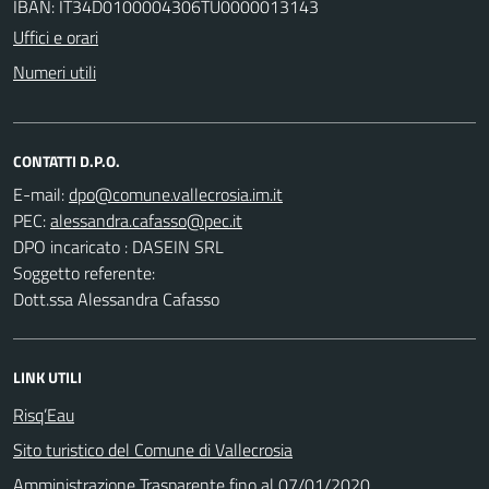
IBAN: IT34D0100004306TU0000013143
Uffici e orari
Numeri utili
CONTATTI D.P.O.
E-mail:
PEC:
DPO incaricato : DASEIN SRL
Soggetto referente:
Dott.ssa Alessandra Cafasso
LINK UTILI
Risq’Eau
Sito turistico del Comune di Vallecrosia
Amministrazione Trasparente fino al 07/01/2020