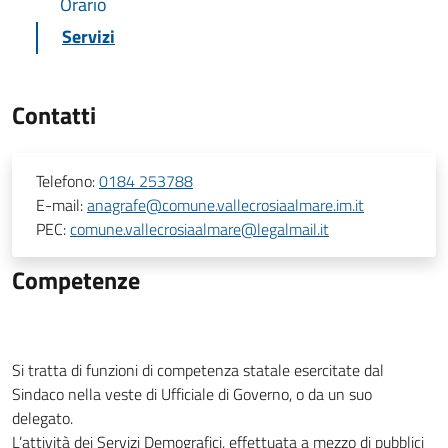
Orario
Servizi
Contatti
Telefono:
0184 253788
E-mail:
anagrafe@comune.vallecrosiaalmare.im.it
PEC:
comune.vallecrosiaalmare@legalmail.it
Competenze
Si tratta di funzioni di competenza statale esercitate dal
Sindaco nella veste di Ufficiale di Governo, o da un suo
delegato.
L’attività dei Servizi Demografici, effettuata a mezzo di pubblici