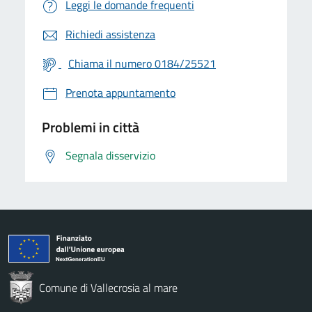
Leggi le domande frequenti
Richiedi assistenza
Chiama il numero 0184/25521
Prenota appuntamento
Problemi in città
Segnala disservizio
Comune di Vallecrosia al mare