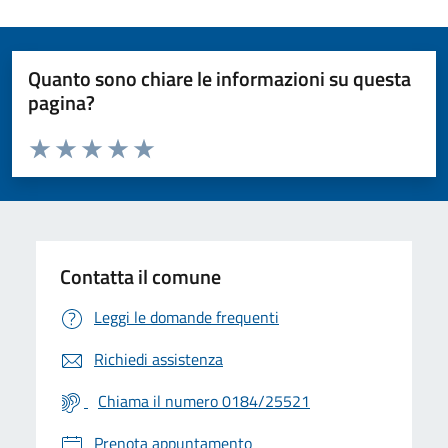
Quanto sono chiare le informazioni su questa
pagina?
Valuta da 1 a 5 stelle la pagina
Valuta 1 stelle su 5
Valuta 2 stelle su 5
Valuta 3 stelle su 5
Valuta 4 stelle su 5
Valuta 5 stelle su 5
Contatta il comune
Leggi le domande frequenti
Richiedi assistenza
Chiama il numero 0184/25521
Prenota appuntamento