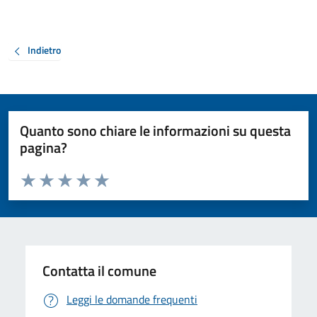
Indietro
Quanto sono chiare le informazioni su questa
pagina?
Valuta da 1 a 5 stelle la pagina
Valuta 1 stelle su 5
Valuta 2 stelle su 5
Valuta 3 stelle su 5
Valuta 4 stelle su 5
Valuta 5 stelle su 5
Contatta il comune
Leggi le domande frequenti