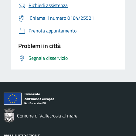
Richiedi assistenza
Chiama il numero 0184/25521
Prenota appuntamento
Problemi in città
Segnala disservizio
Comune di Vallecrosia al mare
AMMINISTRAZIONE