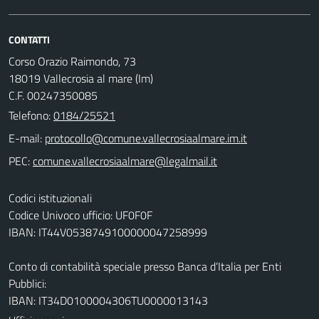
CONTATTI
Corso Orazio Raimondo, 73
18019 Vallecrosia al mare (Im)
C.F. 00247350085
Telefono:
0184/25521
E-mail:
PEC:
Codici istituzionali
Codice Univoco ufficio: UF0F0F
IBAN: IT44V0538749100000047258999
Conto di contabilità speciale presso Banca d’Italia per Enti
Pubblici:
IBAN: IT34D0100004306TU0000013143