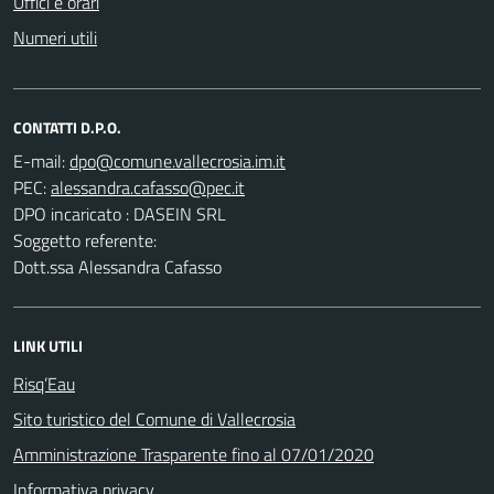
Uffici e orari
Numeri utili
CONTATTI D.P.O.
E-mail:
PEC:
DPO incaricato : DASEIN SRL
Soggetto referente:
Dott.ssa Alessandra Cafasso
LINK UTILI
Risq’Eau
Sito turistico del Comune di Vallecrosia
Amministrazione Trasparente fino al 07/01/2020
Informativa privacy