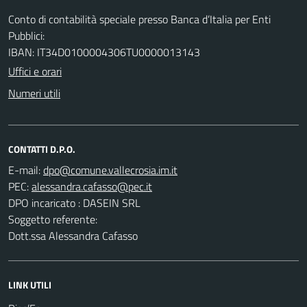
Conto di contabilità speciale presso Banca d’Italia per Enti
Pubblici:
IBAN: IT34D0100004306TU0000013143
Uffici e orari
Numeri utili
CONTATTI D.P.O.
E-mail:
PEC:
DPO incaricato : DASEIN SRL
Soggetto referente:
Dott.ssa Alessandra Cafasso
LINK UTILI