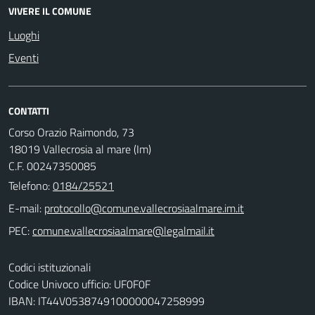
VIVERE IL COMUNE
Luoghi
Eventi
CONTATTI
Corso Orazio Raimondo, 73
18019 Vallecrosia al mare (Im)
C.F. 00247350085
Telefono:
0184/25521
E-mail:
PEC:
Codici istituzionali
Codice Univoco ufficio: UF0F0F
IBAN: IT44V0538749100000047258999