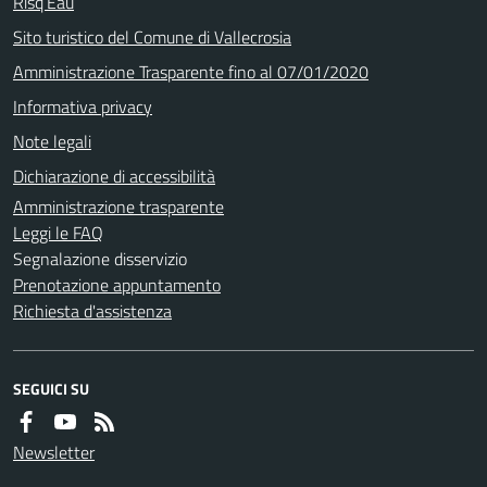
Risq’Eau
Sito turistico del Comune di Vallecrosia
Amministrazione Trasparente fino al 07/01/2020
Informativa privacy
Note legali
Dichiarazione di accessibilità
Amministrazione trasparente
Leggi le FAQ
Segnalazione disservizio
Prenotazione appuntamento
Richiesta d'assistenza
SEGUICI SU
Newsletter