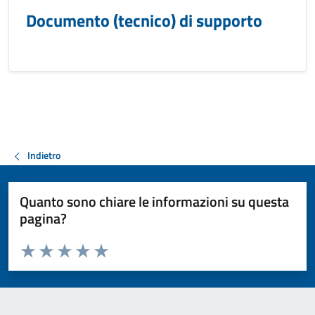
Documento (tecnico) di supporto
Indietro
Quanto sono chiare le informazioni su questa
pagina?
Valuta da 1 a 5 stelle la pagina
Valuta 1 stelle su 5
Valuta 2 stelle su 5
Valuta 3 stelle su 5
Valuta 4 stelle su 5
Valuta 5 stelle su 5