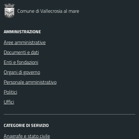
Comune di Vallecrosia al mare
AMMINISTRAZIONE
Aree amministrative
Documenti e dati
Enti e fondazioni
Organi di governo
Personale amministrativo
Politici
Uffici
CATEGORIE DI SERVIZIO
Anagrafe e stato civile