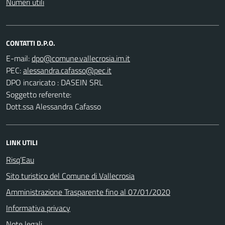
Numeri utili
CONTATTI D.P.O.
E-mail:
PEC:
DPO incaricato : DASEIN SRL
Soggetto referente:
Dott.ssa Alessandra Cafasso
LINK UTILI
Risq’Eau
Sito turistico del Comune di Vallecrosia
Amministrazione Trasparente fino al 07/01/2020
Informativa privacy
Note legali