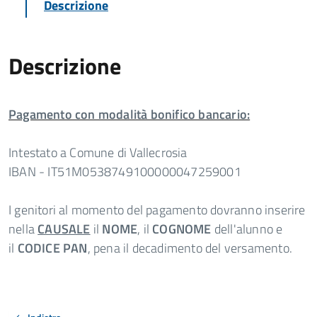
Descrizione
Descrizione
Pagamento con modalità bonifico bancario:
Intestato a Comune di Vallecrosia
IBAN - IT51M0538749100000047259001
I genitori al momento del pagamento dovranno inserire
nella
CAUSALE
il
NOME
, il
COGNOME
dell'alunno e
il
CODICE PAN
,
pena il decadimento del versamento.