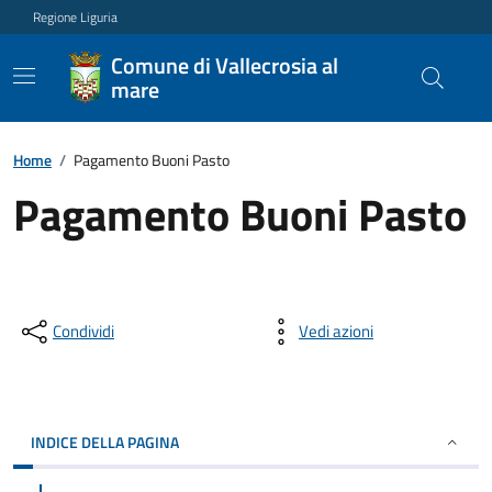
Regione Liguria
Comune di Vallecrosia al
mare
Home
/
Pagamento Buoni Pasto
Pagamento Buoni Pasto
Condividi
Vedi azioni
INDICE DELLA PAGINA