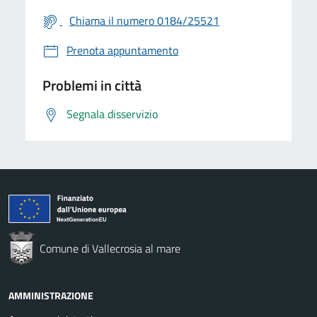
Chiama il numero 0184/25521
Prenota appuntamento
Problemi in città
Segnala disservizio
Comune di Vallecrosia al mare
AMMINISTRAZIONE