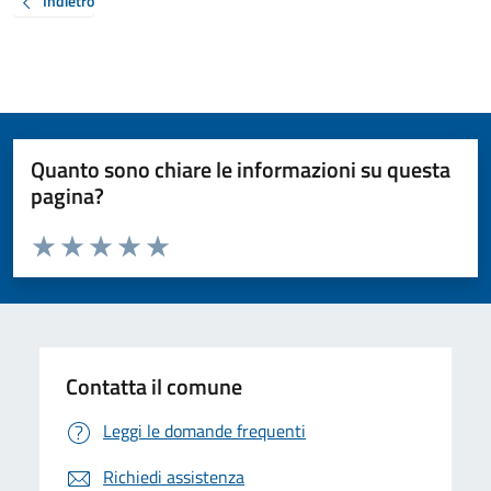
Indietro
Quanto sono chiare le informazioni su questa
pagina?
Valuta da 1 a 5 stelle la pagina
Valuta 1 stelle su 5
Valuta 2 stelle su 5
Valuta 3 stelle su 5
Valuta 4 stelle su 5
Valuta 5 stelle su 5
Contatta il comune
Leggi le domande frequenti
Richiedi assistenza