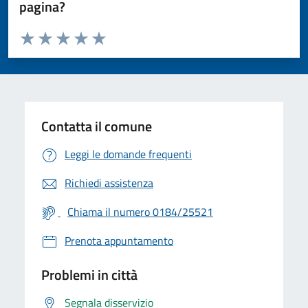
pagina?
Valuta da 1 a 5 stelle la pagina
Valuta 1 stelle su 5
Valuta 2 stelle su 5
Valuta 3 stelle su 5
Valuta 4 stelle su 5
Valuta 5 stelle su 5
Contatta il comune
Leggi le domande frequenti
Richiedi assistenza
Chiama il numero 0184/25521
Prenota appuntamento
Problemi in città
Segnala disservizio