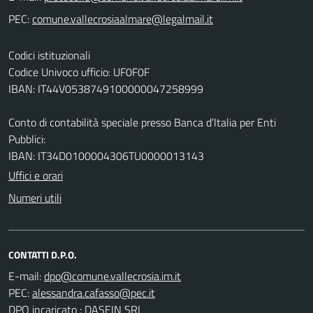
PEC:
Codici istituzionali
Codice Univoco ufficio: UF0F0F
IBAN: IT44V0538749100000047258999
Conto di contabilità speciale presso Banca d’Italia per Enti
Pubblici:
IBAN: IT34D0100004306TU0000013143
Uffici e orari
Numeri utili
CONTATTI D.P.O.
E-mail:
PEC:
DPO incaricato : DASEIN SRL