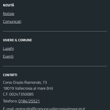
NOVITÀ
Notizie
Comunicati
VIVERE IL COMUNE
Luoghi
Eventi
CONTATTI
Corso Orazio Raimondo, 73
18019 Vallecrosia al mare (Im)
C.F. 00247350085
Telefono:
0184/25521
E-mail: