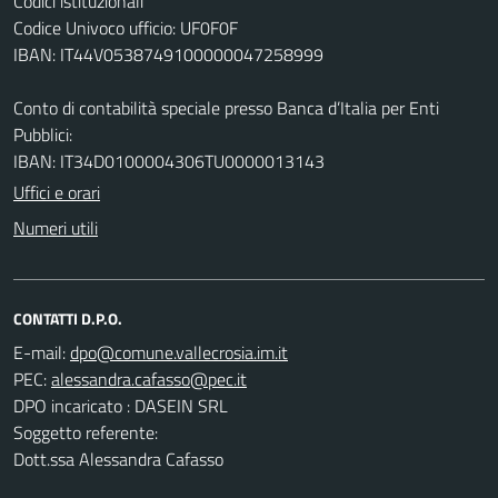
Codici istituzionali
Codice Univoco ufficio: UF0F0F
IBAN: IT44V0538749100000047258999
Conto di contabilità speciale presso Banca d’Italia per Enti
Pubblici:
IBAN: IT34D0100004306TU0000013143
Uffici e orari
Numeri utili
CONTATTI D.P.O.
E-mail:
PEC:
DPO incaricato : DASEIN SRL
Soggetto referente:
Dott.ssa Alessandra Cafasso