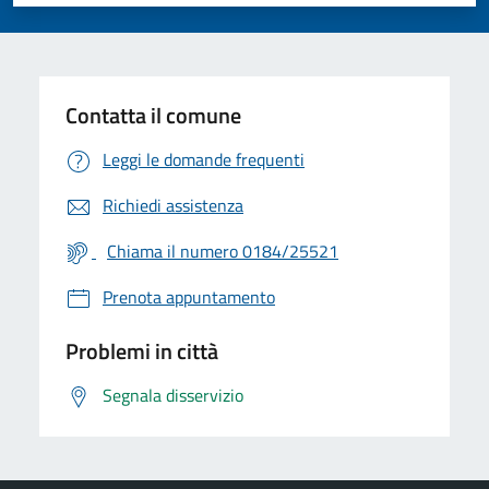
Valuta 1 stelle su 5
Valuta 2 stelle su 5
Valuta 3 stelle su 5
Valuta 4 stelle su 5
Valuta 5 stelle su 5
Contatta il comune
Leggi le domande frequenti
Richiedi assistenza
Chiama il numero 0184/25521
Prenota appuntamento
Problemi in città
Segnala disservizio