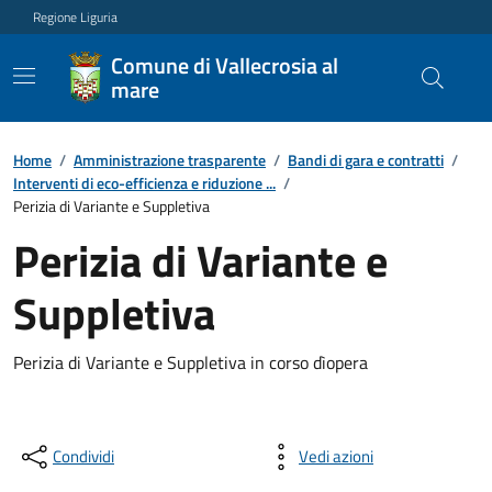
Regione Liguria
Comune di Vallecrosia al
mare
Home
/
Amministrazione trasparente
/
Bandi di gara e contratti
/
Interventi di eco-efficienza e riduzione ...
/
Perizia di Variante e Suppletiva
Perizia di Variante e
Suppletiva
Perizia di Variante e Suppletiva in corso dìopera
Condividi
Vedi azioni