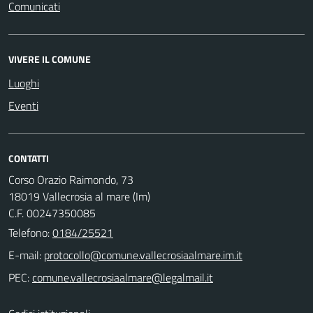
Comunicati
VIVERE IL COMUNE
Luoghi
Eventi
CONTATTI
Corso Orazio Raimondo, 73
18019 Vallecrosia al mare (Im)
C.F. 00247350085
Telefono:
0184/25521
E-mail:
PEC: