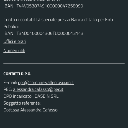
IBAN: IT44V0538749100000047258999
Conto di contabilità speciale presso Banca d’Italia per Enti
Pubblici:
IBAN: IT34D0100004306TU0000013143
Uffici e orari
Numeri utili
CONTATTI D.P.O.
E-mail:
PEC:
DPO incaricato : DASEIN SRL
Soggetto referente:
Dott.ssa Alessandra Cafasso