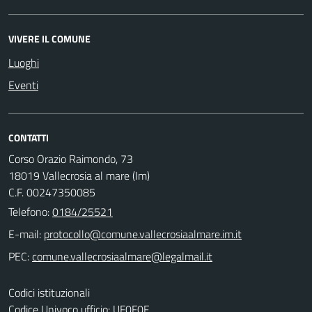
VIVERE IL COMUNE
Luoghi
Eventi
CONTATTI
Corso Orazio Raimondo, 73
18019 Vallecrosia al mare (Im)
C.F. 00247350085
Telefono:
0184/25521
E-mail:
PEC:
Codici istituzionali
Codice Univoco ufficio: UF0F0F