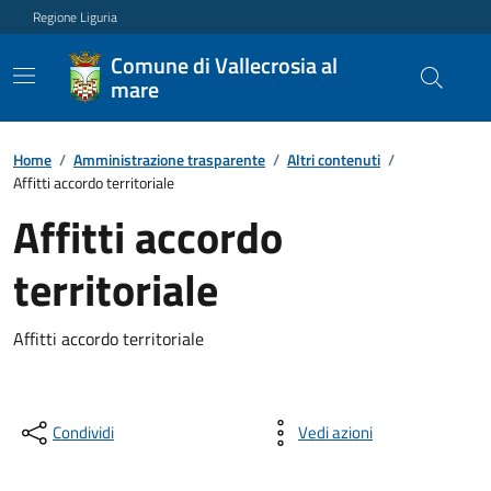
Regione Liguria
Comune di Vallecrosia al
mare
Home
/
Amministrazione trasparente
/
Altri contenuti
/
Affitti accordo territoriale
Affitti accordo
territoriale
Affitti accordo territoriale
Condividi
Vedi azioni