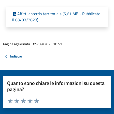
Affitti accordo territoriale (5,61 MB - Pubblicato
il 03/03/2023)
Pagina aggiornata il 05/09/2025 10:51
Indietro
Quanto sono chiare le informazioni su questa
pagina?
Valuta da 1 a 5 stelle la pagina
Valuta 1 stelle su 5
Valuta 2 stelle su 5
Valuta 3 stelle su 5
Valuta 4 stelle su 5
Valuta 5 stelle su 5