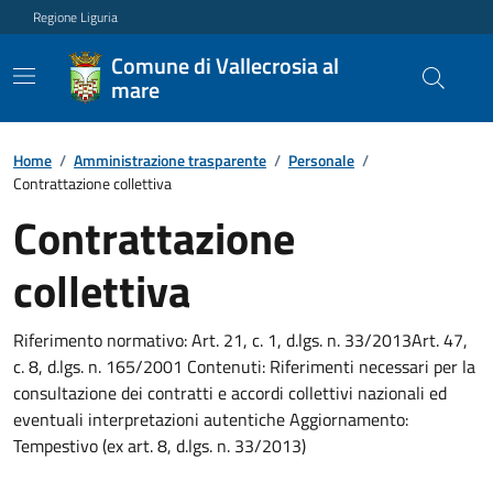
Regione Liguria
Comune di Vallecrosia al
mare
Home
/
Amministrazione trasparente
/
Personale
/
Contrattazione collettiva
Contrattazione
collettiva
Riferimento normativo: Art. 21, c. 1, d.lgs. n. 33/2013Art. 47,
c. 8, d.lgs. n. 165/2001 Contenuti: Riferimenti necessari per la
consultazione dei contratti e accordi collettivi nazionali ed
eventuali interpretazioni autentiche Aggiornamento:
Tempestivo (ex art. 8, d.lgs. n. 33/2013)