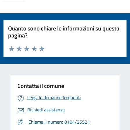
Quanto sono chiare le informazioni su questa
pagina?
Valuta da 1 a 5 stelle la pagina
Valuta 1 stelle su 5
Valuta 2 stelle su 5
Valuta 3 stelle su 5
Valuta 4 stelle su 5
Valuta 5 stelle su 5
Contatta il comune
Leggi le domande frequenti
Richiedi assistenza
Chiama il numero 0184/25521