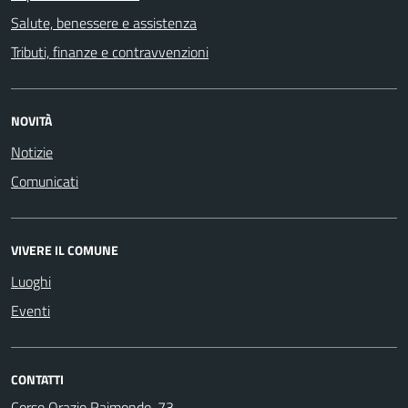
Salute, benessere e assistenza
Tributi, finanze e contravvenzioni
NOVITÀ
Notizie
Comunicati
VIVERE IL COMUNE
Luoghi
Eventi
CONTATTI
Corso Orazio Raimondo, 73