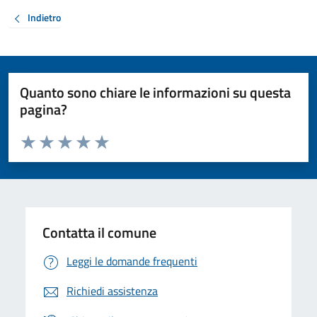
Indietro
Quanto sono chiare le informazioni su questa
pagina?
Valuta da 1 a 5 stelle la pagina
Valuta 1 stelle su 5
Valuta 2 stelle su 5
Valuta 3 stelle su 5
Valuta 4 stelle su 5
Valuta 5 stelle su 5
Contatta il comune
Leggi le domande frequenti
Richiedi assistenza