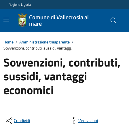
Regione Liguria
Comune di Vallecrosia al
mare
Home
/
Amministrazione trasparente
/
Sovvenzioni, contributi, sussidi, vantagg...
Sovvenzioni, contributi,
sussidi, vantaggi
economici
Condividi
Vedi azioni