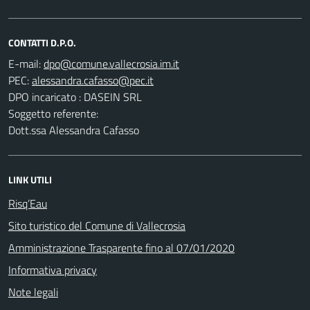
CONTATTI D.P.O.
E-mail:
PEC:
DPO incaricato : DASEIN SRL
Soggetto referente:
Dott.ssa Alessandra Cafasso
LINK UTILI
Risq’Eau
Sito turistico del Comune di Vallecrosia
Amministrazione Trasparente fino al 07/01/2020
Informativa privacy
Note legali