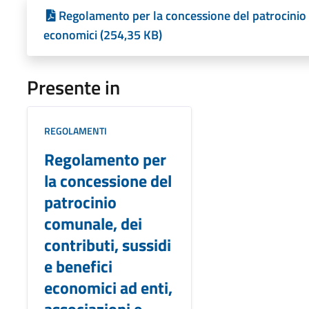
Regolamento per la concessione del patrocinio c
economici (254,35 KB)
Presente in
REGOLAMENTI
Regolamento per
la concessione del
patrocinio
comunale, dei
contributi, sussidi
e benefici
economici ad enti,
associazioni e