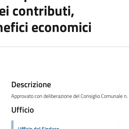
i contributi,
nefici economici
Descrizione
Approvato con deliberazione del Consiglio Comunale n
Ufficio
Ufficio del Sindaco