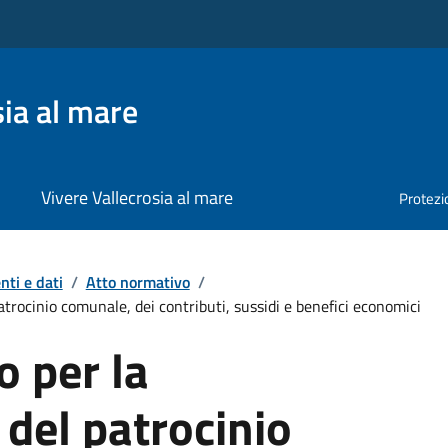
ia al mare
Vivere Vallecrosia al mare
Protezio
ti e dati
/
Atto normativo
/
trocinio comunale, dei contributi, sussidi e benefici economici
 per la
del patrocinio