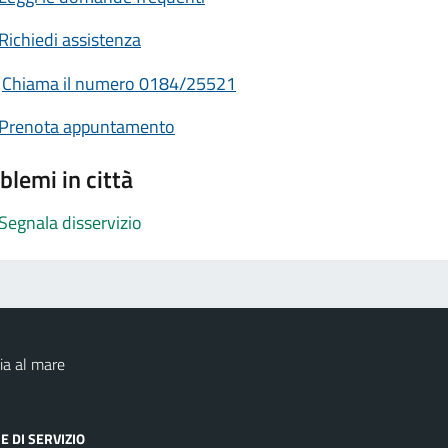
Richiedi assistenza
Chiama il numero 0184/25521
Prenota appuntamento
blemi in città
Segnala disservizio
ia al mare
E DI SERVIZIO