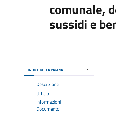
comunale, de
sussidi e be
INDICE DELLA PAGINA
Descrizione
Ufficio
Informazioni
Documento