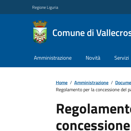
Regione Liguria
Comune di Vallecros
Amministrazione
Novità
Servizi
Home
/
Amministrazione
/
Documen
Regolamento per la concessione del pa
Regolamento
concessione 