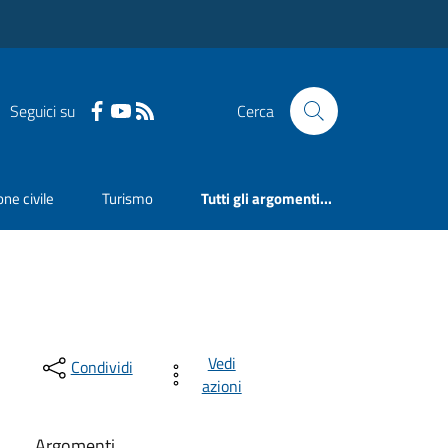
Seguici su
Cerca
ne civile
Turismo
Tutti gli argomenti...
Vedi
Condividi
azioni
Argomenti