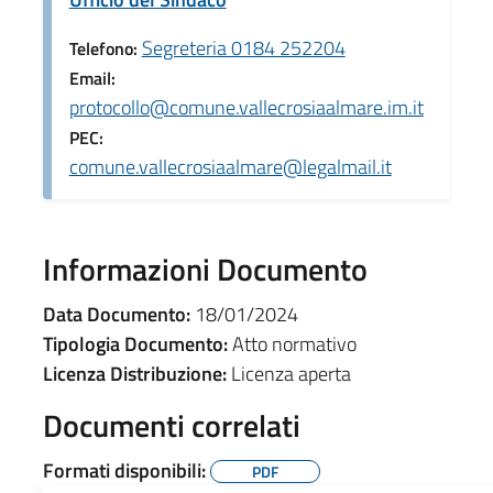
Segreteria 0184 252204
Telefono:
Email:
protocollo@comune.vallecrosiaalmare.im.it
PEC:
comune.vallecrosiaalmare@legalmail.it
Informazioni Documento
Data Documento:
18/01/2024
Tipologia Documento:
Atto normativo
Licenza Distribuzione:
Licenza aperta
Documenti correlati
Formati disponibili:
PDF