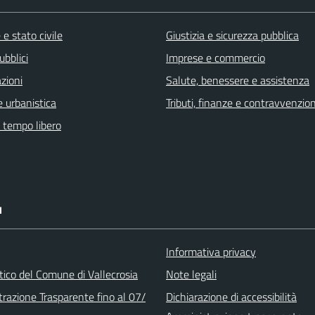
e stato civile
Giustizia e sicurezza pubblica
ubblici
Imprese e commercio
zioni
Salute, benessere e assistenza
 urbanistica
Tributi, finanze e contravvenzion
e tempo libero
I
Informativa privacy
stico del Comune di Vallecrosia
Note legali
razione Trasparente fino al 07/
Dichiarazione di accessibilità