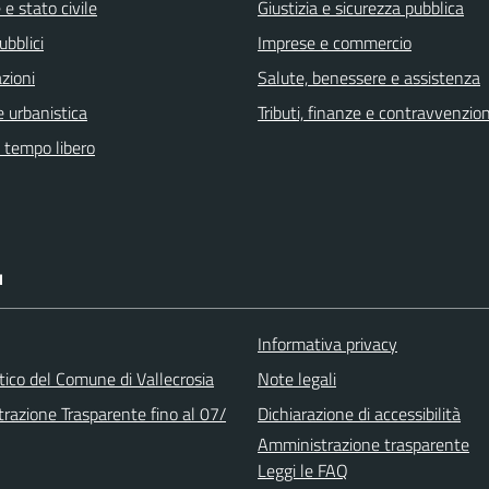
e stato civile
Giustizia e sicurezza pubblica
ubblici
Imprese e commercio
zioni
Salute, benessere e assistenza
 urbanistica
Tributi, finanze e contravvenzion
e tempo libero
I
Informativa privacy
stico del Comune di Vallecrosia
Note legali
razione Trasparente fino al 07/
Dichiarazione di accessibilità
Amministrazione trasparente
Leggi le FAQ