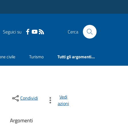
Seguici su
Cerca
ne civile
Turismo
Tutti gli argomenti...
Vedi
Condividi
azioni
Argomenti