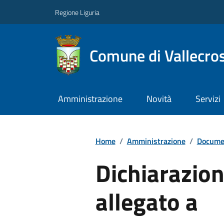
Regione Liguria
Comune di Vallecros
Amministrazione
Novità
Servizi
Home
/
Amministrazione
/
Documen
Dichiarazion
allegato a