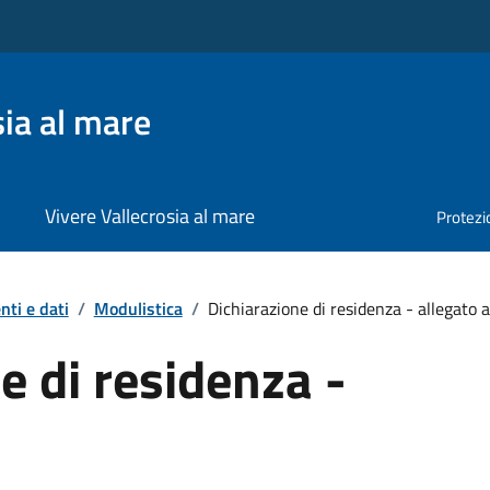
ia al mare
Vivere Vallecrosia al mare
Protezio
ti e dati
/
Modulistica
/
Dichiarazione di residenza - allegato a
e di residenza -