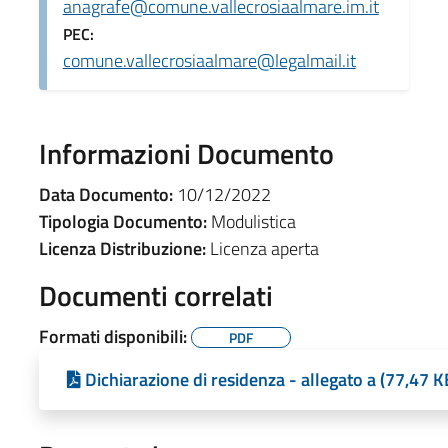
anagrafe@comune.vallecrosiaalmare.im.it
PEC:
comune.vallecrosiaalmare@legalmail.it
Informazioni Documento
Data Documento:
10/12/2022
Tipologia Documento:
Modulistica
Licenza Distribuzione:
Licenza aperta
Documenti correlati
Formati disponibili:
PDF
Dichiarazione di residenza - allegato a (77,47 K