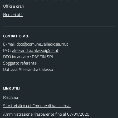
Uffici e orari
Numeri utili
CONTATTI D.P.O.
E-mail:
PEC:
DPO incaricato : DASEIN SRL
Soggetto referente:
Dott.ssa Alessandra Cafasso
LINK UTILI
Risq’Eau
Sito turistico del Comune di Vallecrosia
Amministrazione Trasparente fino al 07/01/2020