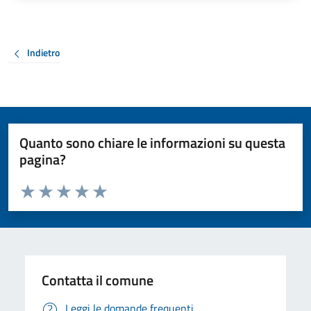
Indietro
Quanto sono chiare le informazioni su questa
pagina?
Valuta da 1 a 5 stelle la pagina
Valuta 1 stelle su 5
Valuta 2 stelle su 5
Valuta 3 stelle su 5
Valuta 4 stelle su 5
Valuta 5 stelle su 5
Contatta il comune
Leggi le domande frequenti