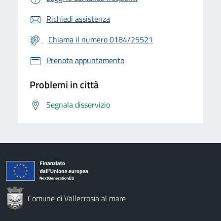
Richiedi assistenza
Chiama il numero 0184/25521
Prenota appuntamento
Problemi in città
Segnala disservizio
Comune di Vallecrosia al mare