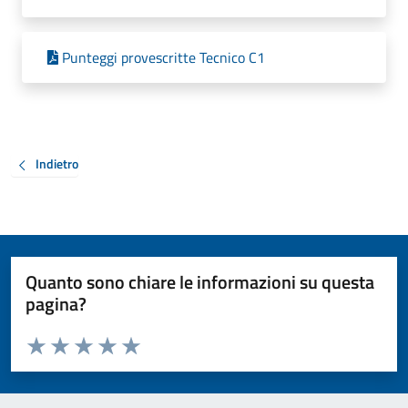
Punteggi provescritte Tecnico C1
Indietro
Quanto sono chiare le informazioni su questa
pagina?
Valuta da 1 a 5 stelle la pagina
Valuta 1 stelle su 5
Valuta 2 stelle su 5
Valuta 3 stelle su 5
Valuta 4 stelle su 5
Valuta 5 stelle su 5