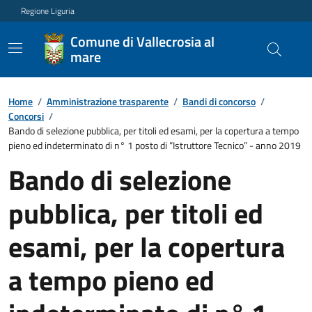
Regione Liguria
Comune di Vallecrosia al
mare
Home
/
Amministrazione trasparente
/
Bandi di concorso
/
Concorsi
/
Bando di selezione pubblica, per titoli ed esami, per la copertura a tempo
pieno ed indeterminato di n° 1 posto di “Istruttore Tecnico” - anno 2019
Bando di selezione
pubblica, per titoli ed
esami, per la copertura
a tempo pieno ed