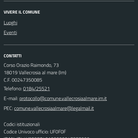
VIVERE IL COMUNE
Luoghi
Eventi
CONTATTI
Corso Orazio Raimondo, 73
18019 Vallecrosia al mare (Im)
C.F. 00247350085
Telefono:
0184/25521
E-mail:
PEC:
Codici istituzionali
Codice Univoco ufficio: UF0F0F