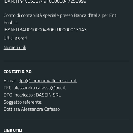
IBAN: IT44V0538749100000047258999
Conto di contabilità speciale presso Banca d’Italia per Enti
Pubblici:
IBAN: IT34D0100004306TU0000013143
Uffici e orari
Numeri utili
CONTATTI D.P.O.
E-mail:
PEC:
DPO incaricato : DASEIN SRL
Soggetto referente:
Dott.ssa Alessandra Cafasso
LINK UTILI